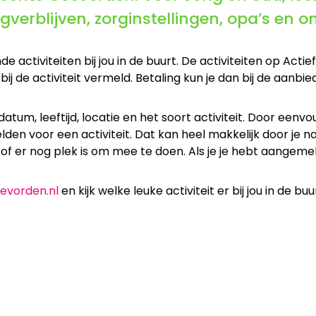
verblijven, zorginstellingen, opa’s en o
e activiteiten bij jou in de buurt. De activiteiten op Acti
 bij de activiteit vermeld. Betaling kun je dan bij de aanbie
tum, leeftijd, locatie en het soort activiteit. Door eenvo
den voor een activiteit. Dat kan heel makkelijk door je na
je of er nog plek is om mee te doen. Als je je hebt aangeme
evorden.nl
en kijk welke leuke activiteit er bij jou in de buur