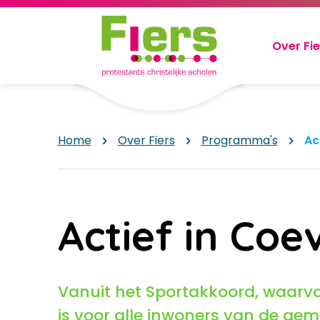
Over Fie
Home
Over Fiers
Programma's
Ac
Actief in Co
Vanuit het Sportakkoord, waarvan
is voor alle inwoners van de gem